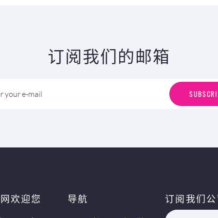
订阅我们的邮箱
S
U
B
S
C
R
I
SUBSCRI
r your e-mail
官网欢迎您
导航
订阅我们公