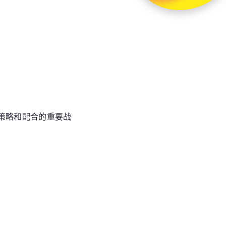
策略和配合的重要战