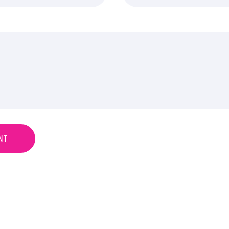
N
T
NT