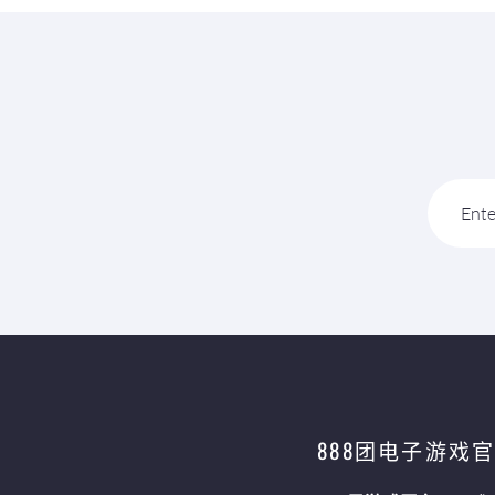
Ente
888团电子游戏