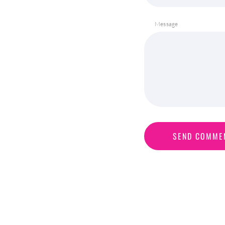
Message
S
E
N
D
C
O
M
M
E
SEND COMME