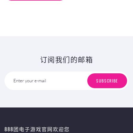
订阅我们的邮箱
SUBSCRIBE
Enter your e-mail
888团电子游戏官网欢迎您