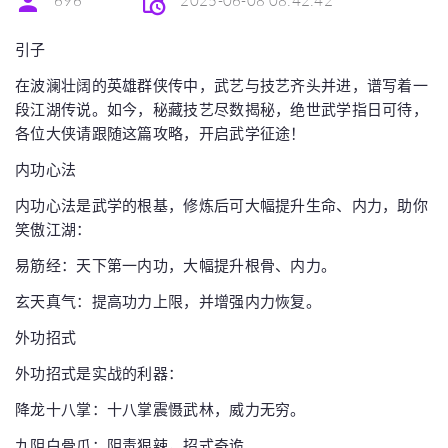
696
2025-06-08 08:42:42
引子
在波澜壮阔的英雄群侠传中，武艺与技艺齐头并进，谱写着一
段江湖传说。如今，秘藏技艺尽数揭秘，绝世武学指日可待，
各位大侠请跟随这篇攻略，开启武学征途！
内功心法
内功心法是武学的根基，修炼后可大幅提升生命、内力，助你
笑傲江湖：
易筋经：天下第一内功，大幅提升根骨、内力。
玄天真气：提高功力上限，并增强内力恢复。
外功招式
外功招式是实战的利器：
降龙十八掌：十八掌震慑武林，威力无穷。
九阴白骨爪：阴毒狠辣，招式奇诡。