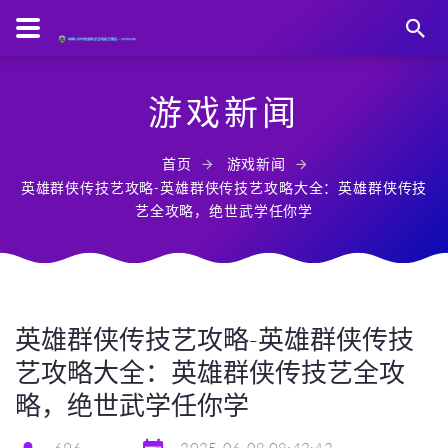
游戏新闻
首页
游戏新闻
英雄群侠传技艺攻略-英雄群侠传技艺攻略大全：英雄群侠传技
艺全攻略，绝世武学任你学
英雄群侠传技艺攻略-英雄群侠传技
艺攻略大全：英雄群侠传技艺全攻
略，绝世武学任你学